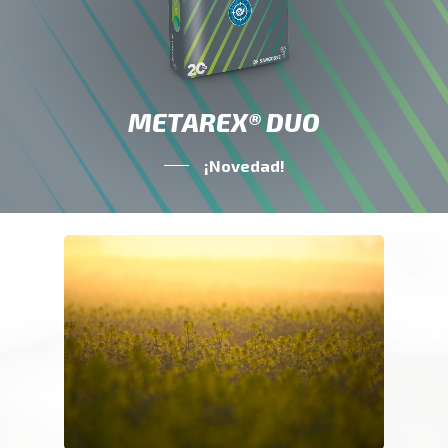
METAREX® DUO
¡Novedad!