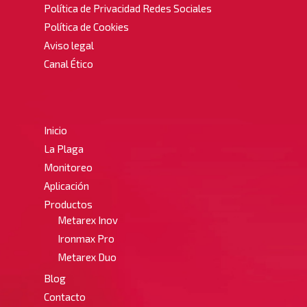
Política de Privacidad Redes Sociales
Política de Cookies
Aviso legal
Canal Ético
Inicio
La Plaga
Monitoreo
Aplicación
Productos
Metarex Inov
Ironmax Pro
Metarex Duo
Blog
Contacto