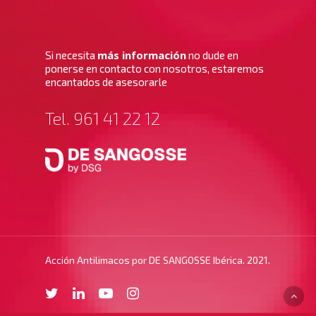
más información
Si necesita
no dude en
ponerse en contacto con nosotros, estaremos
encantados de asesorarle
Tel. 961 41 22 12
Acción Antilimacos por DE SANGOSSE Ibérica. 2021.
twitter
linkedin
youtube
instagram