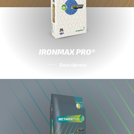
IRONMAX PRO®
Descúbrelo