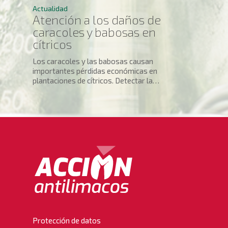
Actualidad
Atención a los daños de
caracoles y babosas en
cítricos
Los caracoles y las babosas causan
importantes pérdidas económicas en
plantaciones de cítricos. Detectar la…
Protección de datos