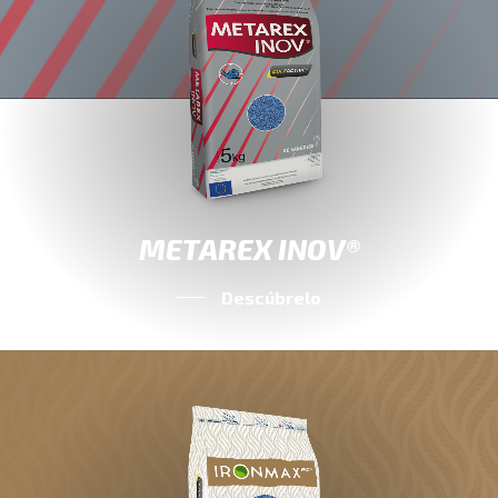
METAREX INOV®
Descúbrelo