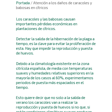
Portada
/
Atención a los daños de caracoles y
babosas en cítricos
Los caracoles y las babosas causan
importantes pérdidas económicas en
plantaciones de cítricos.
Detectar la salida de la hibernación de la plaga a
tiempo, es la clave para evitar la proliferación de
esta. Hay que impedir la reproducción y puesta
de huevos.
Debido a la climatología existente en la zona
citrícola española, de media con temperaturas
suaves y humedades relativas superiores en la
mayoría de los casos al 60%, experimentamos
periodos de puesta más espaciados en el
tiempo.
Esto quiere decir que no solo a la salida de
verano los caracoles van a realizar la
reproducción y puesta de huevos si no que, si
están condiciones climáticas suaves perduran