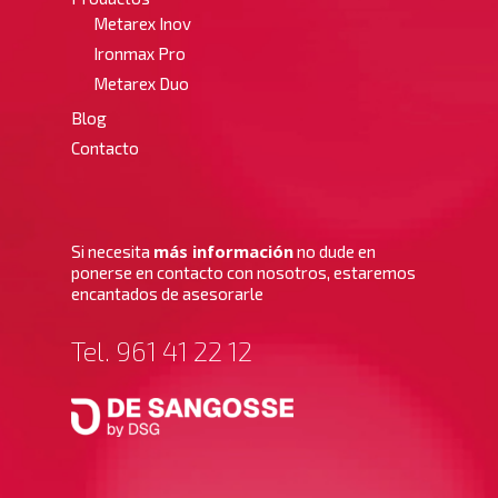
Metarex Inov
Ironmax Pro
Metarex Duo
Blog
Contacto
más información
Si necesita
no dude en
ponerse en contacto con nosotros, estaremos
encantados de asesorarle
Tel. 961 41 22 12