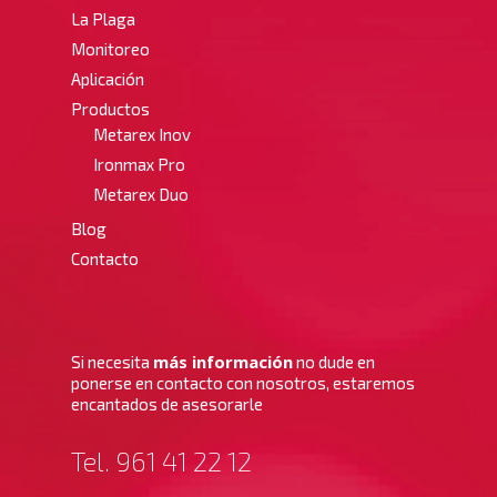
La Plaga
Monitoreo
Aplicación
Productos
Metarex Inov
Ironmax Pro
Metarex Duo
Blog
Contacto
más información
Si necesita
no dude en
ponerse en contacto con nosotros, estaremos
encantados de asesorarle
Tel. 961 41 22 12