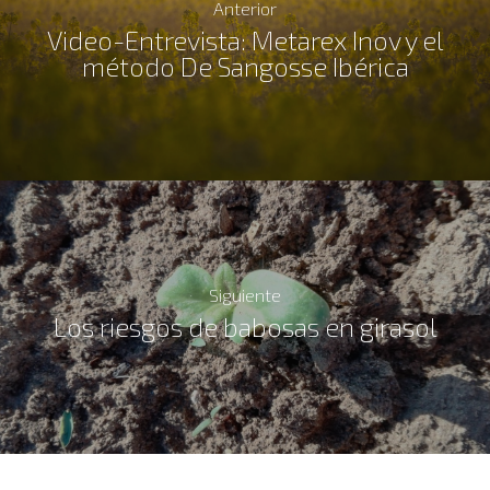
Anterior
Video-Entrevista: Metarex Inov y el
método De Sangosse Ibérica
Siguiente
Los riesgos de babosas en girasol